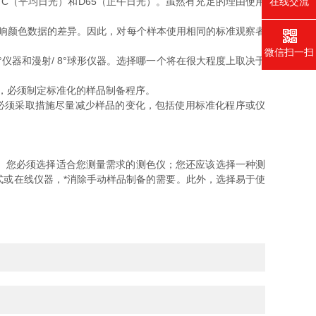
在线交流
C（平均日光）和D65（正午日光）。虽然有充足的理由使用
能影响颜色数据的差异。因此，对每个样本使用相同的标准观察者
微信扫一扫
°仪器和漫射/ 8°球形仪器。选择哪一个将在很大程度上取决于
，必须制定标准化的样品制备程序。
必须采取措施尽量减少样品的变化，包括使用标准化程序或仪
。您必须选择适合您测量需求的测色仪；您还应该选择一种测
或在线仪器，*消除手动样品制备的需要。此外，选择易于使