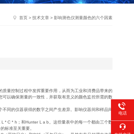
首页
>
技术文章
> 影响测色仪测量颜色的六个因素
的质量控制过程中发挥重要作用，从而为工业和消费品带来的
您可以确保测量的一致性，并获取有意义的颜色监控所需的数
个不同的仪器获得的数字之间产生差异。影响仪器间和样品间
电话
* C * h；和Hunter L a b。这些量表中的每一个都由三个数
一的标准至关重要。