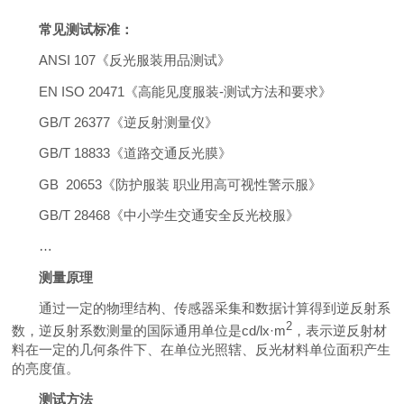
常见测试标准：
ANSI 107
《反光服装用品测试》
EN ISO 20471
《高能见度服装
-
测试方法和要求》
GB/T 26377
《
逆反射测量仪
》
GB/T 18833
《道路交通反光膜》
GB 20653
《防护服装 职业用高可视性警示服》
GB/T 28468
《中小学生交通安全反光校服》
…
测量原理
通过一定的物理结构、传感器采集和数据计算得到逆反射系
2
数，逆反射系数测量的国际通用单位是
cd/lx
·
m
，表示逆反射材
料在一定的几何条件下、在单位光照辖、反光材料单位面积产生
的亮度值。
测试方法