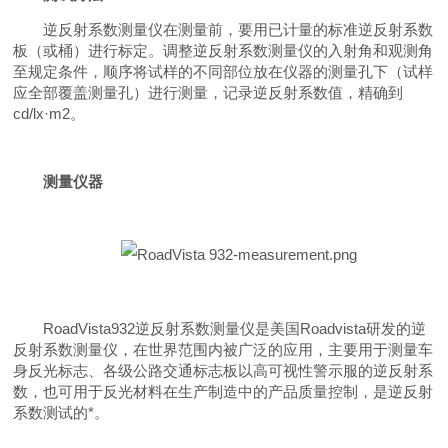
逆反射系数测量仪在测量前，要用已计量的标准逆反射系数
板（或桶）进行标定。调整逆反射系数测量仪的入射角和观测角
至规定条件，顺序将试样的不同部位放在仪器的测量孔下（试样
应全部覆盖测量孔）进行测量，记录逆反射系数值，精确到
cd/lx
·
m2
。
测量仪器
RoadVista932
逆反射系数
测量仪
是美国
Roadvista
研发的逆
反射系数测量仪，在世界范围内被广泛的应用，主要用于测量车
身反光标志、各级公路交通标志板以高可视性警示服的逆反射系
数，也可用于反光材料在生产制造中的产品质量控制，是逆反射
系数测试的*。