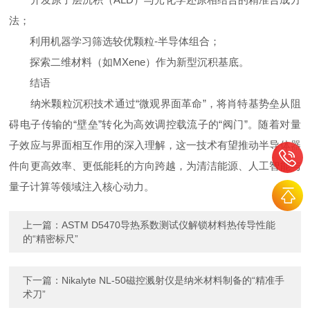
法；
利用机器学习筛选较优颗粒-半导体组合；
探索二维材料（如MXene）作为新型沉积基底。
结语
纳米颗粒沉积技术通过“微观界面革命”，将肖特基势垒从阻
碍电子传输的“壁垒”转化为高效调控载流子的“阀门”。随着对量
子效应与界面相互作用的深入理解，这一技术有望推动半导体器
件向更高效率、更低能耗的方向跨越，为清洁能源、人工智能与
量子计算等领域注入核心动力。
上一篇：
ASTM D5470导热系数测试仪解锁材料热传导性能
的“精密标尺”
下一篇：
Nikalyte NL-50磁控溅射仪是纳米材料制备的“精准手
术刀”