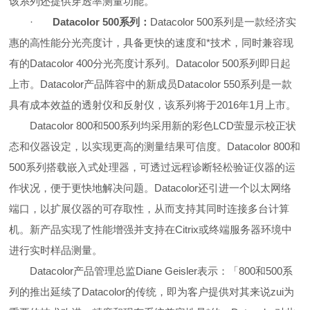
该系列还提供穿透率测量功能。
·
Datacolor 500
系列：
Datacolor 500
系列是一款经济实
惠的高性能分光亮度计，具备更快的速度和*技术，同时兼容现
有的Datacolor 400分光亮度计系列。Datacolor 500系列即日起
上市。Datacolor产品阵容中的新成员Datacolor 550系列是一款
具有成本效益的透射仪和反射仪，该系列将于2016年1月上市。
Datacolor 800
和500系列均采用新的彩色LCD萤显示校正状
态和仪器设定，以实现更高的测量结果可信度。Datacolor 800和
500系列搭载嵌入式处理器，可透过远程诊断轻松验证仪器的运
作状况，便于更快地解决问题。Datacolor还引进一个以太网络
端口，以扩展仪器的可存取性，从而支持其同时连接多台计算
机。新产品实现了性能增强并支持在Citrix或终端服务器环境中
进行实时样品测量。
Datacolor
产品管理总监Diane Geisler表示：「800和500系
列的推出延续了Datacolor的传统，即为客户提供对其来说zui为