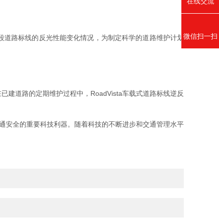
在线交流
微信扫一扫
段道路标线的反光性能变化情况，为制定科学的道路维护计划
路的定期维护过程中，RoadVista车载式道路标线逆反
交通安全的重要科技利器。随着科技的不断进步和交通管理水平