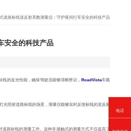
ta车载式道路标线逆反射系数测量仪：守护夜间行车安全的科技产品
行车安全的科技产品
标线的反光性能，确保驾驶员能够清晰辨识，
RoadVista
车载
辆灯光照射道路标线的场景，测量仪能够实时反馈标线的逆反射
电话
对道路标线的测量工作。这种非接触式的测量方式不仅提高了