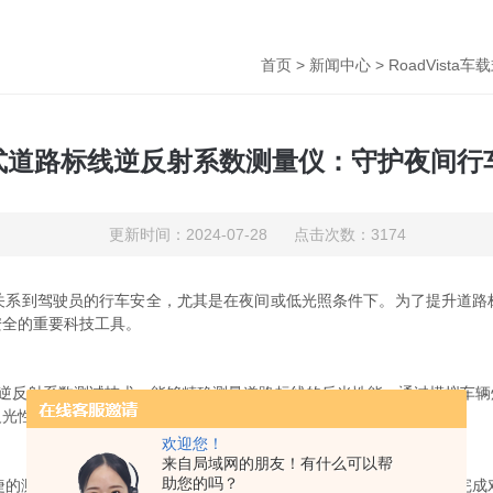
首页
>
新闻中心
> RoadVis
a车载式道路标线逆反射系数测量仪：守护夜间
更新时间：2024-07-28 点击次数：3174
系到驾驶员的行车安全，尤其是在夜间或低光照条件下。为了提升道路
安全的重要科技工具。
进的逆反射系数测试技术，能够精确测量道路标线的反光性能。通过模拟车
反光性能，并采取相应措施进行维护和更换。
欢迎您！
来自局域网的朋友！有什么可以帮
助您的吗？
测量。工作人员只需将测量仪安装在车辆上，即可在行驶过程中完成