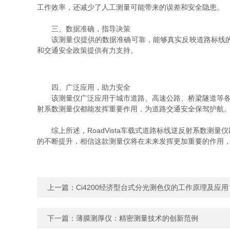
工作效率，还减少了人工测量可能带来的误差和安全隐患。
三、数据准确，指导决策
该测量仪提供的数据准确可靠，能够真实反映道路标线的反
和交通安全政策提供有力支持。
四、广泛应用，助力安全
该测量仪广泛应用于城市道路、高速公路、桥梁隧道等各类道
射系数测量仪都能发挥重要作用，为道路交通安全保驾护航
综上所述，RoadVista车载式道路标线逆反射系数测
的不断提升，相信这款测量仪将在未来发挥更加重要的作用
上一篇：
Ci4200经济型台式分光测色仪的工作原理及应用
下一篇：
薄膜测厚仪：精密测量技术的创新范例