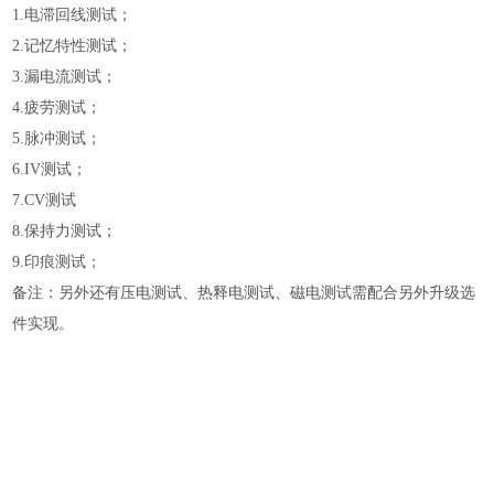
1.电滞回线测试；
2.记忆特性测试；
3.漏电流测试；
4.疲劳测试；
5.脉冲测试；
6.IV测试；
7.CV测试
8.保持力测试；
9.印痕测试；
备注：另外还有压电测试、热释电测试、磁电测试需配合另外升级选
件实现。