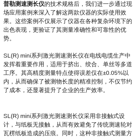
普勒测速测长仪
的技术规格后，我们进一步通过现
场应用案例来深入了解这两款仪器的实际使用效
果。这些案例不仅展示了仪器在各种复杂环境下的
出色表现，更验证了其测量准确性和可靠性的优
势。
SL(R) mini
系列激光测速测长仪在电线电缆生产中
发挥着重要作用，适用于挤出、绞合、单丝等多道
工序。其高精度测量特点使得误差仅在
±0.05%
以
内，从而确保了被测物长度的精准控制，不仅节约
了成本，还显著提升了企业的生产效率。
SL(R) mini
系列激光测速测长仪采用非接触式设
计，与纸板无接触，从而有效避免了传统测速轮对
瓦楞纸板造成的压痕。同时，这种非接触式测量方