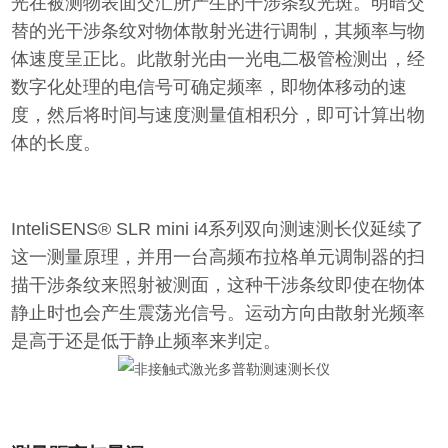
光在被测物表面交汇所产生的干涉条纹光斑。明暗交
替的光干涉条纹对物体散射光进行调制，其频率与物
体速度呈正比。此散射光由一光电二极管检测出，经
数字化处理的电信号可确定频率，即物体移动的速
度，然后将时间与速度测量值相积分，即可计算出物
体的长度。
InteliSENS® SLR mini i4系列双向测速测长仪延续了
这一测量原理，并用一台高频布拉格单元调制器的扫
描干涉条纹来照射被测面，这种干涉条纹即使在物体
静止时也会产生震荡光信号。运动方向由散射光频率
是高于还是低于静止频率来判定。