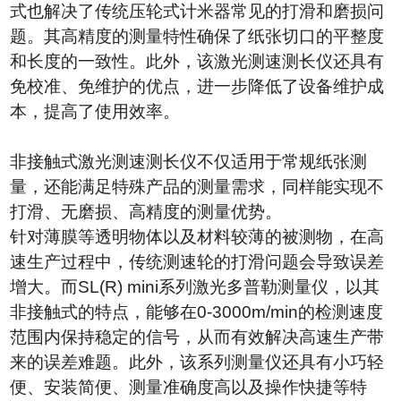
式也解决了传统压轮式计米器常见的打滑和磨损问
题。其高精度的测量特性确保了纸张切口的平整度
和长度的一致性。此外，该激光测速测长仪还具有
免校准、免维护的优点，进一步降低了设备维护成
本，提高了使用效率。
非接触式激光测速测长仪不仅适用于常规纸张测
量，还能满足特殊产品的测量需求，同样能实现不
打滑、无磨损、高精度的测量优势。
针对薄膜等透明物体以及材料较薄的被测物，在高
速生产过程中，传统测速轮的打滑问题会导致误差
增大。而
SL(R) mini
系列激光多普勒测量仪，以其
非接触式的特点，能够在
0-3000m/min
的检测速度
范围内保持稳定的信号，从而有效解决高速生产带
来的误差难题。此外，该系列测量仪还具有小巧轻
便、安装简便、测量准确度高以及操作快捷等特