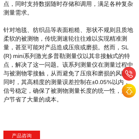
点，同时支持数据随时存储和调用，满足各种复杂
测量需求。
针对地毯、纺织品等表面粗糙、形状不规则且质地
柔软的被测物，传统测速轮往往难以实现精准测
量，甚至可能对产品造成压痕或磨损。然而，
SL
(R) mini
系列激光多普勒测量仪以其非接触式的特
点，解决了这一问题。该系列测量仪在测量过程中
与被测物零接触，从而避免了压痕和磨损的风险。
同时，其高精度的测量误差控制在
±0.05%
以内，
信号稳定，确保了被测物测量长度的统一性，为客
户节省了大量的成本。
产品咨询