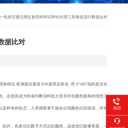
> 色差仪通过测定参照样和试样的光谱三刺激值进行数据比对
数据比对
照射样品 检测器在垂直方向接受反射光, 而 0°/45°指的是光在
色，这使其成为快速判断涂料批次是否符合颜色规格的理想工
电话
以及样本的状态，人类观察者可能会出现颜色识别错误，而色
。此外，色差仪以数字方式识别颜色，这使他们能够客观，一