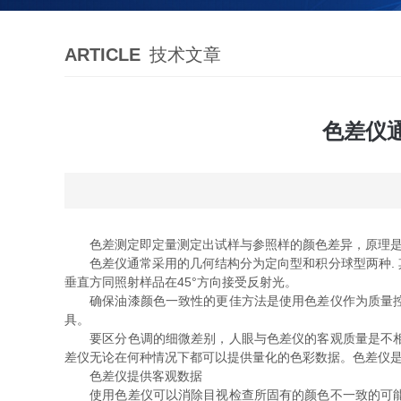
ARTICLE
技术文章
色差仪
色差测定即定量测定出试样与参照样的颜色差异，原理是
色差仪通常采用的几何结构分为定向型和积分球型两种. 其中定向型几
垂直方同照射样品在45°方向接受反射光。
确保油漆颜色一致性的更佳方法是使用色差仪作为质量控制
具。
要区分色调的细微差别，人眼与色差仪的客观质量是不相匹
差仪无论在何种情况下都可以提供量化的色彩数据。色差仪
色差仪提供客观数据
使用色差仪可以消除目视检查所固有的颜色不一致的可能性