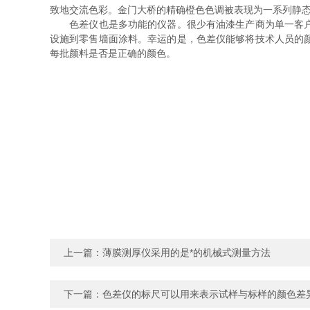
致地交流色彩。金门大桥的精确橙色色调被表现为一系列静态
色差仪也是多功能的仪器。很少有油漆生产商为单一客户生
设施到零售墙面涂料。幸运的是，色差仪能够将技术人员的
每批颜料是否是正确的颜色。
上一篇：
薄膜测厚仪采用的是*的机械式测量方法
下一篇：
色差仪的标尺可以用来表示试样与标样的颜色差