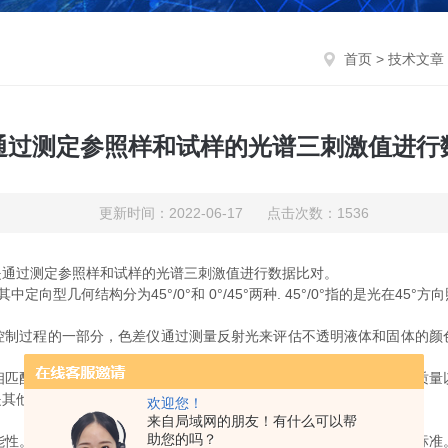
首页
>
技术文章
通过测定参照样和试样的光谱三刺激值进行
更新时间：2022-06-17 点击次数：1536
通过测定参照样和试样的光谱三刺激值进行数据比对。
何结构分为45°/0°和 0°/45°两种. 45°/0°指的是光在45°方向
过程的一部分，色差仪通过测量反射光来评估不透明液体和固体的颜
配的。根据观察者，一天中的时间，人的心情，房间内的环境光质量
是其他颜色质量保证的理想选择。
欢迎您！
来自局域网的朋友！有什么可以帮
助您的吗？
。他们的判断不受情绪或时间的影响，而是基于客观确定的程序标准