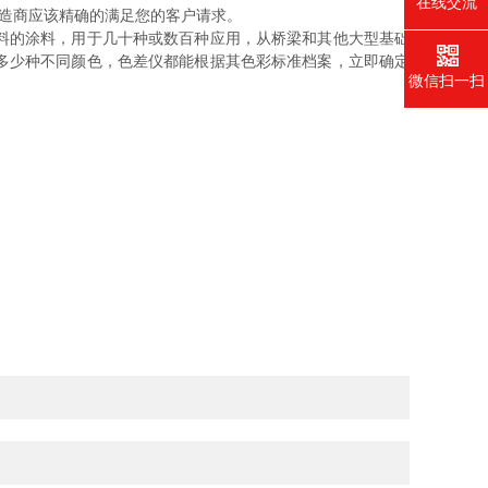
在线交流
制造商应该精确的满足您的客户请求。
料的涂料，用于几十种或数百种应用，从桥梁和其他大型基础
多少种不同颜色，色差仪都能根据其色彩标准档案，立即确定
微信扫一扫