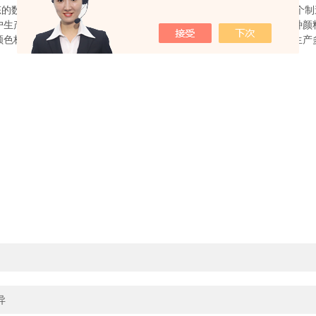
的数字值，而不是“金门橙”。这确保了标准的更大的一致性，作为一个
产单一颜色的油漆。相反，涂料制造商可能会生产数十种或数百种颜
颜色标准存储在内存中，以便根据需要进行调用。因此，无论制造商生产
异