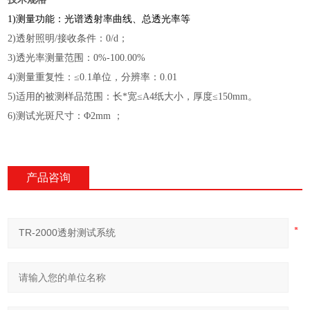
1)
测量功能：光谱透射率曲线、总透光率等
2)透射照明/接收条件：0/d；
3)透光率测量范围：0%-100.00%
4)测量重复性：≤0.1单位，分辨率：0.01
5)适用的被测样品范围：长*宽≤A4纸大小，厚度≤150mm。
6)测试光斑尺寸：Φ2mm ；
产品咨询