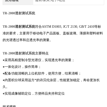
应用领域
建材/家具,电子/电池
TR-2000透射测试系统
TR-2000
透射测试系统
符合ASTM D1003, JC/T 2130, GB/T 2410等标
准的要求，主要用于移动电子产品面板、盖板玻璃、薄膜和塑料材料
的光谱透过率和总透光率的测量。
TR-2000透射测试系统​主要特点
●
采用高精度制冷型光谱仪，实现透光率的测量；
●
一体化设计，操作简单；
●
配备功能清晰的上位机软件，使用方便，结果清晰；
●
内置积分球采用远方*的诗贝伦涂层，性能更加稳定，寿命更加长
久。
●
实现成像辅助定位，方便样品夹持和定位
技术规格