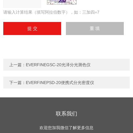
请输入计算结果（填写阿拉伯数字），如：三加四=7
上一篇：
EVERFINEGSC-20光泽分光测色仪
下一篇：
EVERFINEPSD-20便携式分光密度仪
联系我们
欢迎您加我微信了解更多信息