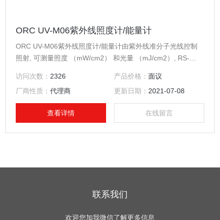
ORC UV-M06紫外线照度计/能量计
ORC UV-M06紫外线照度计/能量计由紫外线准分子光线控制
照射, 可测量照度 （mW/cm2） 和光量 （mJ/cm2）, RS-
232C 通讯输出设备，方便测量数据传输电脑
访问次数：
2326
产品价格：
面议
厂商性质：
代理商
更新日期：
2021-07-08
查看详情
在线留言
联系我们
欢迎您加我微信了解更多信息