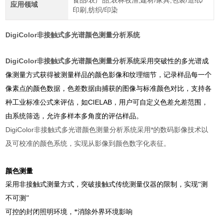
食品/农产品,农林牧渔,建材/家具,包装/造纸/
应用领域
印刷,纺织/印染
DigiColor非接触式多光谱颜色测量分析系统
DigiColor非接触式多光谱颜色测量分析系统
采用突破性的多光谱成
像测量方式获得被测量样品的颜色影像和纹理细节，记录样品每一个
像素点的颜色数据，色差数据由捕获的图像与标准颜色对比，支持各
种工业标准公式来评估，如CIELAB，用户可自定义色差允差范围，
由系统筛选
，
允许多样本多角度的评估样品。
DigiColor非接触式多光谱颜色测量分析系统
采用*的数码影像技术以
及可校准的颜色系统，实现从影像到颜色数字化表征。
​颜色测量
采用非接触式测量方式，突破接触式传统测量仪器的限制，实现“测
不可测”
可控的封闭照明环境，*消除外界环境影响