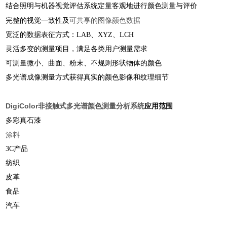
结合照明与机器视觉评估系统定量客观地进行颜色测量与评价
可共享的图像颜色数据
完整的视觉一致性及
宽泛的数据表征方式：LAB、XYZ、LCH
灵活多变的测量项目，满足各类用户测量需求
可测量微小、曲面、粉末、不规则形状物体的颜色
多光谱成像测量方式获得真实的颜色影像和纹理细节
DigiColor非接触式多光谱颜色测量分析系统
应用范围
多彩真石漆
涂料
3C产品
纺织
​皮革
食品
汽车