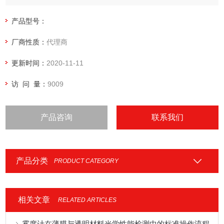
CIELAB，用户可自定义色差允差范围，由系统筛选，允许多样
本多角度的评估样品。
产品型号：
厂商性质：
代理商
更新时间：
2020-11-11
访 问 量：
9009
产品咨询
联系我们
产品分类
PRODUCT CATEGORY
相关文章
RELATED ARTICLES
雾度计在薄膜与透明材料光学性能检测中的标准操作流程