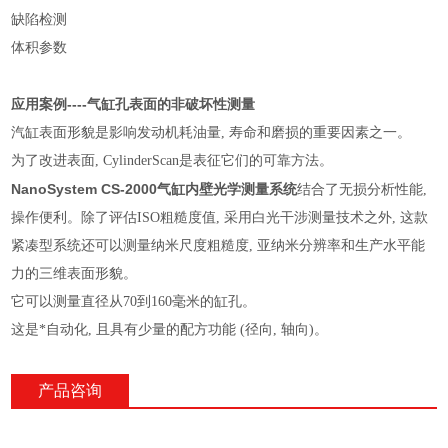
缺陷检测
体积参数
应用案例----
气缸孔表面的非破坏性测量
汽缸表面形貌是影响发动机耗油量, 寿命和磨损的重要因素之一。
为了改进表面, CylinderScan是表征它们的可靠方法。
NanoSystem CS-2000
气缸内壁光学测量系统
结合了无损分析性能,
操作便利。除了评估ISO粗糙度值, 采用白光干涉测量技术之外, 这款
紧凑型系统还可以测量纳米尺度粗糙度, 亚纳米分辨率和生产水平能
力的三维表面形貌。
它可以测量直径从70到160毫米的缸孔。
这是*自动化, 且具有少量的配方功能 (径向, 轴向)。
产品咨询