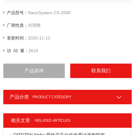
它可以测量直径从70到160毫米的缸孔。
产品型号：
NanoSystem CS-2000
厂商性质：
代理商
更新时间：
2020-11-11
访 问 量：
2615
产品咨询
联系我们
产品分类
PRODUCT CATEGORY
相关文章
RELATED ARTICLES
OPTIZEN Alpha 紫外可见分光光度计选购指南