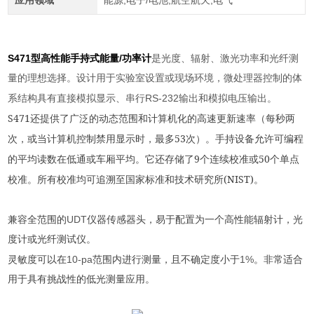
应用领域
能源,电子/电池,航空航天,电气
S471型高性能手持式能量/功率计
是光度、辐射、激光功率和光纤测
量的理想选择。设计用于实验室设置或现场环境，微处理器控制的体
RS-232
系结构具有直接模拟显示、串行
输出和模拟电压输出。
S471
还提供了广泛的动态范围和计算机化的高速更新速率（每秒两
53
次，或当计算机控制禁用显示时，最多
次）。手持设备允许可编程
9
50
的平均读数在低通或车厢平均。它还存储了
个连续校准或
个单点
(NIST)
校准。所有校准均可追溯至国家标准和技术研究所
。
UDT
兼容全范围的
仪器传感器头，易于配置为一个高性能辐射计，光
度计或光纤测试仪。
10-pa
1%
灵敏度可以在
范围内进行测量，且不确定度小于
。非常适合
用于具有挑战性的低光测量应用。