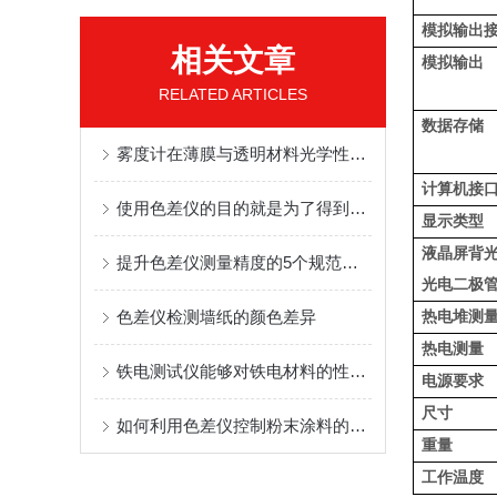
模拟输出
相关文章
模拟输出
RELATED ARTICLES
数据存储
雾度计在薄膜与透明材料光学性能检测中的标准操作流程
计算机接
使用色差仪的目的就是为了得到测量的数据
显示类型
液晶屏背
提升色差仪测量精度的5个规范操作方法
光电二极
色差仪检测墙纸的颜色差异
热电堆测
热电测量
铁电测试仪能够对铁电材料的性能进行全面而准确的测量
电源要求
尺寸
如何利用色差仪控制粉末涂料的色差？
重量
工作温度