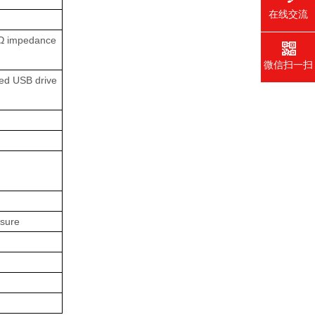
在线交流
00Ω impedance
微信扫一扫
ied USB drive
osure