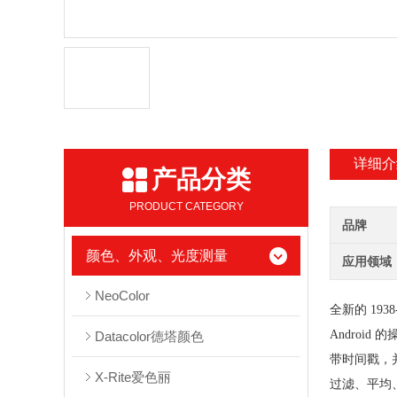
详细介
产品分类
PRODUCT CATEGORY
品牌
颜色、外观、光度测量
应用领域
NeoColor
全新的 19
Androi
Datacolor德塔颜色
带时间戳，
X-Rite爱色丽
过滤、平均