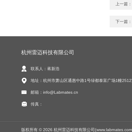
上一篇：
下一篇：
杭州雷迈科技有限公司
联系人：蒋新浩
地址：杭州市萧山区通惠中路1号绿都泰富广场1幢2512
邮箱：info@Labmates.cn
传真：
版权所有 © 2026 杭州雷迈科技有限公司(www.labmates.com.cn)