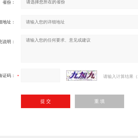
省份：
细地址：
充说明：
验证码：
请输入计算结果（