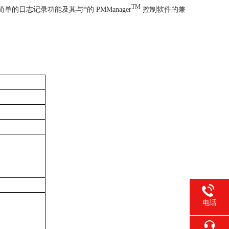
TM
单的日志记录功能及其与*的 PMManager
控制软件的兼
电话