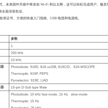
信方式，未来固件升级中将添加 Wi-Fi 和以太网，这可以轻松完成用户。极其简
测量数据。
得全面
 配有校准证书、方便的快速入门指南、USB 电缆和电源线。
参数
1
200 kHz
10 kHz
测器
Photodiode: 918D, 818-xx/DB, 819C/D, 818-MSCOPE
Thermopile: 919P, PEPS
Pyroelectric: 919E, LIAD
接器
15-pin D-Sub type Male
Photodiode: 10 kHz fast-mode, 15 Hz slow-mode
Thermopile: 15 Hz
Pyroelectric: 25 kHz