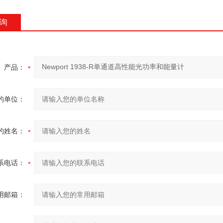
询
产品：
的单位：
的姓名：
系电话：
用邮箱：