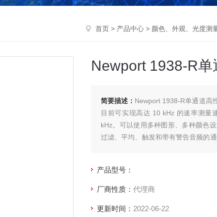
首页
>
产品中心
>
颜色、外观、光度测
Newport 193
简要描述：
Newport 1938-R
目前可实现高达 10 kHz 的速率
kHz。可以使用多种图形、多种颜色
过滤、平均、触发和带有警告音频的通
或使用示波器进行信号分析。
产品型号：
厂商性质：
代理商
更新时间：
2022-06-22