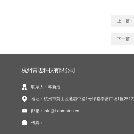
上一篇：
下一篇：
杭州雷迈科技有限公司
联系人：蒋新浩
地址：杭州市萧山区通惠中路1号绿都泰富广场1幢2512
邮箱：info@Labmates.cn
传真：