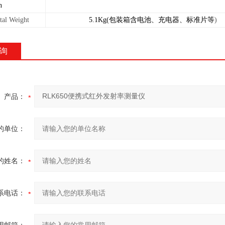
n
tal Weight
5.1Kg(
包装箱含电池、充电器、标准片等
)
询
产品：
的单位：
的姓名：
系电话：