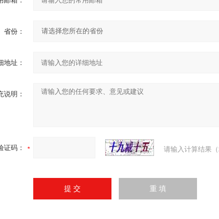
用邮箱：
省份：
细地址：
充说明：
验证码：
请输入计算结果（