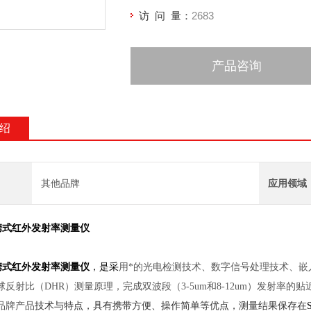
访 问 量：
2683
产品咨询
绍
其他品牌
应用领域
携式红外发射率测量仪
携式红外发射率测量仪
，是采
用
*
的光电检测技术、数字信号处理技术、嵌
球反射比
（DHR）测量原理，完成双波段（3-5um和8-12um）发射
品牌
产品
技术与特点，具有携带方便、操作简单等优点，测量结果保存在