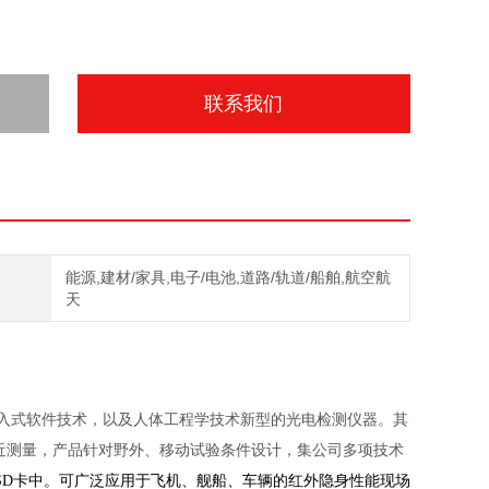
联系我们
能源,建材/家具,电子/电池,道路/轨道/船舶,航空航
天
入式软件技术，以及人体工程学技术新型的光电检测仪器。其
率的贴近测量，产品针对野外、移动试验条件设计，集公司多项技术
SD卡中。可广泛应用于飞机、舰船、车辆的红外隐身性能现场