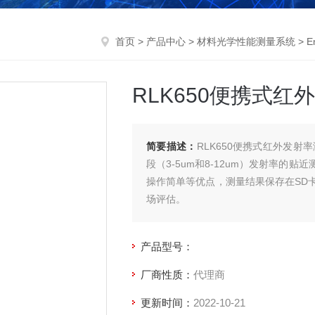
首页
>
产品中心
>
材料光学性能测量系统
>
E
RLK650便携式红
简要描述：
RLK650便携式红外发
段（3-5um和8-12um）发射率
操作简单等优点，测量结果保存在SD
场评估。
产品型号：
厂商性质：
代理商
更新时间：
2022-10-21