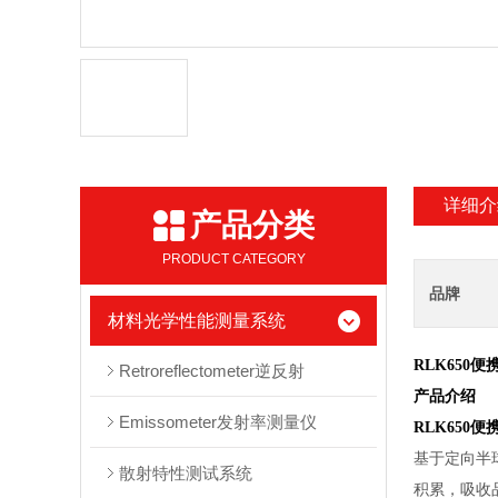
详细介
产品分类
PRODUCT CATEGORY
品牌
材料光学性能测量系统
RLK650
便
Retroreflectometer逆反射
产品介绍
Emissometer发射率测量仪
RLK650
便
基于定向半
散射特性测试系统
积累，吸收