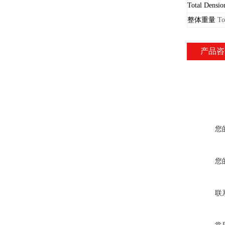
Total Densio
整体重量
To
产品咨
您
您
联