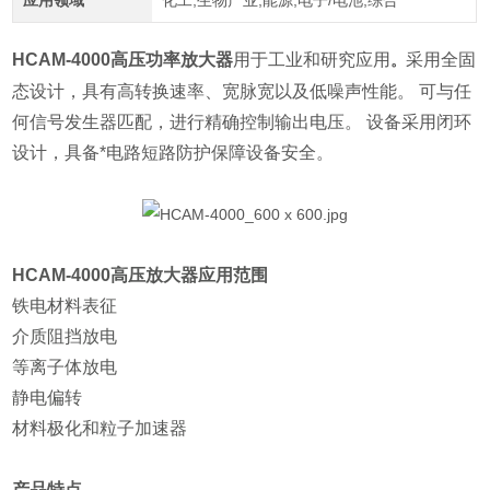
应用领域
化工,生物产业,能源,电子/电池,综合
HCAM-4000
高压功率放大器
用于工业和研究应用
采用全固
。
态设计，具有高转换速率、宽脉宽以及低噪声性能。 可与任
何信号发生器匹配，进行精确控制输出电压。 设备采用闭环
设计，具备*电路短路防护保障设备安全。
HCAM-4000高压放大器
应用范围
铁电材料表征
介质阻挡放电
等离子体放电
静电偏转
材料极化和粒子加速器
产品特点