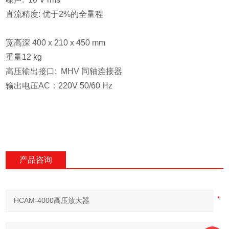
直流精度: 优于2%的全量程
设备尺寸及重量
宽高深 400 x 210 x 450 mm
重量12 kg
高压输出接口: MHV 同轴连接器
输出电压AC：220V 50/60 Hz
产品咨询