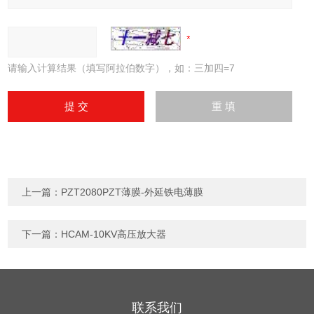
请输入计算结果（填写阿拉伯数字），如：三加四=7
上一篇：
PZT2080PZT薄膜-外延铁电薄膜
下一篇：
HCAM-10KV高压放大器
联系我们