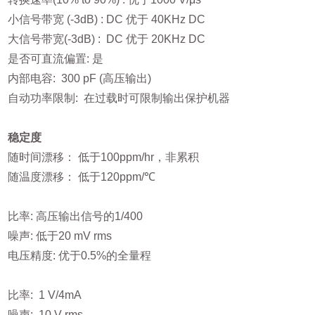
小信号带宽 (-3dB) : DC 优于 40KHz DC
大信号带宽(-3dB) : DC 优于 20KHz DC
是否可直流偏置: 是
内部电容: 300 pF (高压输出)
自动功率限制: 在过载时可限制输出保护机器
稳定度
随时间漂移： 低于100ppm/hr，非累积
随温度漂移： 低于120ppm/℃
电压监测
比率: 高压输出信号的1/400
噪声: 低于20 mV rms
电压精度: 优于0.5%的全量程
电流监测
比率: 1 V/4mA
噪声: 10 V rms