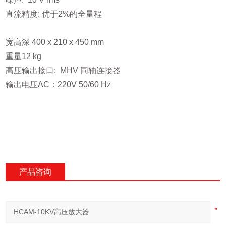
直流精度: 优于2%的全量程
设备尺寸及重量
宽高深 400 x 210 x 450 mm
重量12 kg
高压输出接口: MHV 同轴连接器
输出电压AC：220V 50/60 Hz
产品咨询