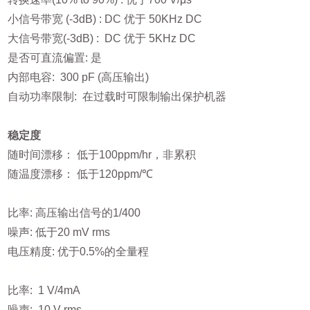
小信号带宽 (-3dB) : DC 优于 50KHz DC
大信号带宽(-3dB) : DC 优于 5KHz DC
是否可直流偏置: 是
内部电容: 300 pF (高压输出)
自动功率限制: 在过载时可限制输出保护机器
稳定度
随时间漂移： 低于100ppm/hr，非累积
随温度漂移： 低于120ppm/℃
电压监测
比率: 高压输出信号的1/400
噪声: 低于20 mV rms
电压精度: 优于0.5%的全量程
电流监测
比率: 1 V/4mA
噪声: 10 V rms