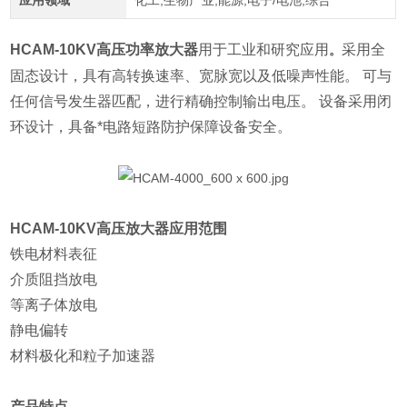
应用领域
化工,生物产业,能源,电子/电池,综合
HCAM-10KV
高压功率放大器
用于工业和研究应用
采用全
。
固态设计，具有高转换速率、宽脉宽以及低噪声性能。 可与
任何信号发生器匹配，进行精确控制输出电压。 设备采用闭
环设计，具备*电路短路防护保障设备安全。
HCAM-10KV高压放大器
应用范围
铁电材料表征
介质阻挡放电
等离子体放电
静电偏转
材料极化和粒子加速器
产品特点