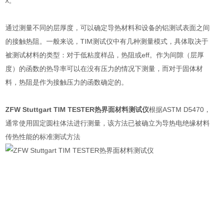
λ
。
通过测量不同的层厚度，可以确定导热材料和设备的铝测试表面之间
的接触热阻。一般来说，
TIM
测试仪中有几种测量模式，具体取决于
被测试材料的类型：对于低粘度样品，热阻或
eff
。作为间隙（层厚
度）的函数的热导率可以在没有压力的情况下测量，而对于固体材
料，热阻是作为接触压力的函数确定的。
ZFW Stuttgart TIM TESTER热界面材料测试仪
根据
ASTM D5470
，
通常使用固定圆柱体法进行测量，该方法已被确立为导热电绝缘材料
传热性能的标准测试方法