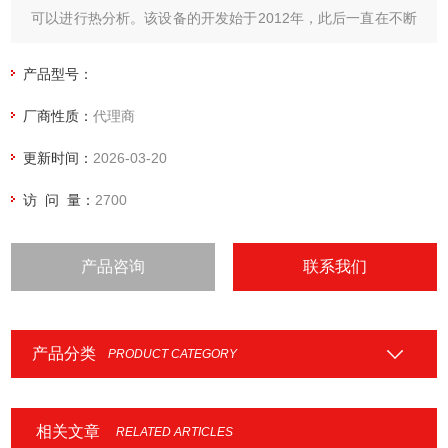
可以进行热分析。该设备的开发始于2012年，此后一直在不断
开发和改进。满足ASTM D5470-17, IPC-TM-650 2.4.54测试
标准
产品型号：
厂商性质：
代理商
更新时间：
2026-03-20
访 问 量：
2700
产品咨询
联系我们
产品分类
PRODUCT CATEGORY
相关文章
RELATED ARTICLES