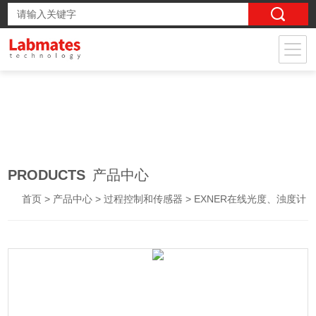
PRODUCTS
产品中心
首页
>
产品中心
>
过程控制和传感器
>
EXNER在线光度、浊度计
> EXspect 271高精度紧凑型近红外浊度传感器