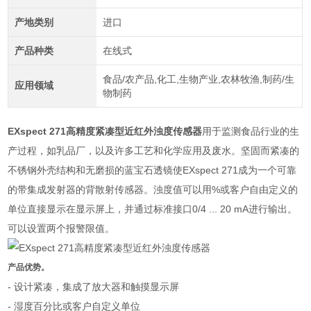
产地类别
进口
产品种类
在线式
食品/农产品,化工,生物产业,农林牧渔,制药/生
应用领域
物制药
EXspect 271高精度紧凑型近红外浊度传感器
用于监测食品行业的生
产过程，如乳品厂，以及许多工艺和化学应用及废水。坚固而紧凑的
不锈钢外壳结构和无磨损的蓝宝石透镜使
EXspect 271
成为一个可靠
的带集成发射器的背散射传感器。浊度值可以用
%
或客户自由定义的
单位直接显示在显示屏上，并通过标准接口
0/4 ... 20 mA
进行输出。
可以设置两个报警限值。
产品优势。
-
设计紧凑，集成了放大器和触摸显示屏
-
湿度百分比或客户自定义单位