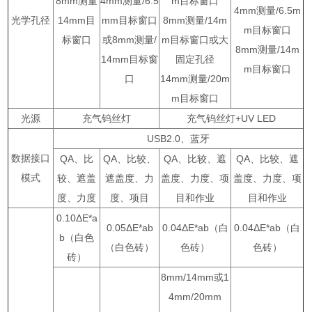
8mm测量
4mm测量/6.5
m目标窗口
4mm测量/6.5m
光学孔径
14mm目
mm目标窗口
8mm测量/14m
m目标窗口
标窗口
或8mm测量/
m目标窗口或大
8mm测量/14m
14mm目标窗
固定孔径
m目标窗口
口
14mm测量/20m
m目标窗口
光源
充气钨丝灯
充气钨丝灯+UV LED
USB2.0、蓝牙
数据接口
QA、比
QA、比较、
QA、比较、遮
QA、比较、遮
模式
较、遮盖
遮盖度、力
盖度、力度、项
盖度、力度、项
度、力度
度、项目
目和作业
目和作业
0.10ΔE*a
0.05ΔE*ab
0.04ΔE*ab（白
0.04ΔE*ab（白
b（白色
（白色砖）
色砖）
色砖）
砖）
8mm/14mm或1
4mm/20mm