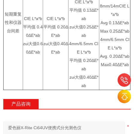
CIE L*a*b
8mm/14mCIE L
平均值 0.13ΔE*
短期重复
*a*b
CIE L*a*b
CIE L*a*b
ab
性和仪器
Avg
0.13ΔE*ab
平均值 0.4
平均值 0.20Δ
zui大值0.25ΔE*
台间差
Max
0.25ΔE*ab
0ΔE*ab
E*ab
ab
4mm/6.5mm CI
zui大值0.6
zui大值0.40Δ
4mm/6.5mm CI
E L*a*b
0ΔE*ab
E*ab
E L*a*b
Avg.
0.20ΔE*ab
平均值 0.20ΔE*
Max
0.40ΔE*ab
ab
zui大值0.40ΔE*
ab
产品咨询