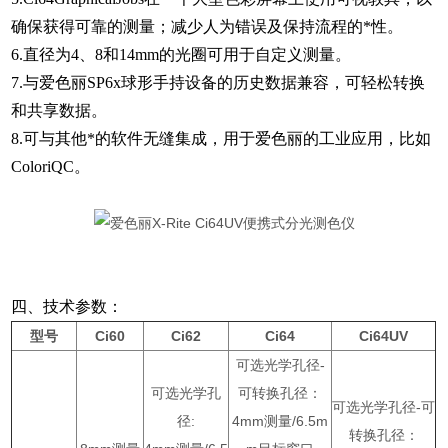
确保获得可靠的测量；减少人为错误及保持流程的*性。
6.直径为4、8和14mm的光圈可用于自定义测量。
7.与爱色丽SP6x球形手持设备的历史数据兼容，可轻松转换
和共享数据。
8.可与其他*的软件无缝集成，用于爱色丽的工业应用，比如
ColoriQC。
四、技术参数：
型号
Ci60
Ci62
Ci64
Ci64UV
可选光学孔径-
可选光学孔
可转换孔径：
可选光学孔径-可
径:
4mm测量/6.5m
转换孔径：