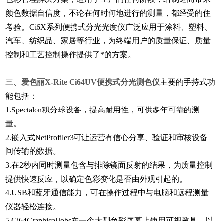
颜色数据自信度，不论在何时何地进行的测量，都经受的住
考验。Ci6X系列便携式分光光度仪广泛应用于涂料、塑料、
汽车、纺织品、家居等行业，为终端用户的质量保证、质量
控制和工艺控制操作提供了*的方案。
三、
爱色丽X-Rite Ci64UV便携式分光测色仪
主要的手持式功
能包括：
1.Spectalon积分球设备，提高耐用性，可供多年可靠的测
量。
2.嵌入式NetProfiler3可让运营有信心分享、验证和审核设备
间传输的数据。
3.在2秒内同时测量包含与排除镜面反射的结果，为质量控制
提供快速反应，以确定色彩变化是否由外观引起的。
4.USB和蓝牙通信能力，可在操作过程中与电脑和远程测量
仪器轻松连接。
5.Ci64GraphicalJobs在一个大型色彩屏幕上使用可视教具，以