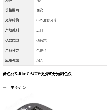
光源
氙灯
价格区间
面议
光学结构
0/45度积分球
产地类别
进口
仪器类型
便携式
产品种类
色差仪
应用领域
综合
爱色丽X-Rite Ci64UV便携式分光测色仪
一、主图介绍：