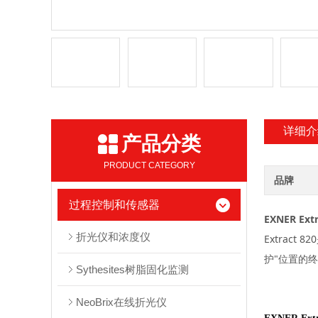
详细介
产品分类
PRODUCT CATEGORY
品牌
过程控制和传感器
EXNER Extr
折光仪和浓度仪
Extract 820
"
护
位置的
Sythesites树脂固化监测
NeoBrix在线折光仪