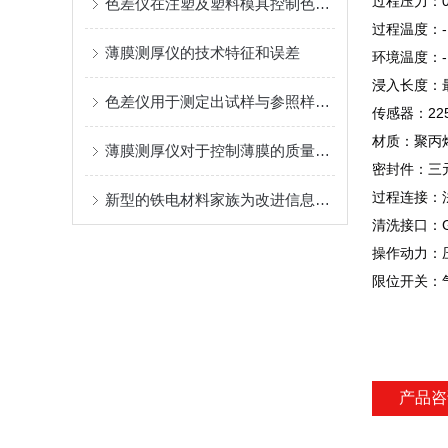
过程压力：
色差仪在注塑及塑料模具控制色差的作用
过程温度：
薄膜测厚仪的技术特征和误差
环境温度：
浸入长度：
色差仪用于测定出试样与参照样的颜色差异
传感器：
22
材质：聚丙
薄膜测厚仪对于控制薄膜的质量和性能具有至关重要的作用
密封件：三
过程连接：
新型的铁电材料家族为改进信息和能量存储成为可能
清洗接口：
操作动力：
限位开关：
产品咨