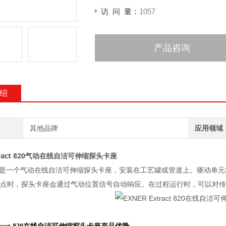
访 问 量：
1057
产品咨询
绍
其他品牌
应用领域
act 820
气动在线自洁可伸缩探头卡座
是一个气动在线自洁可伸缩探头卡座，安装在工艺罐或管道上。驱动单元
终点时，探头卡座会通过气动位置信号自动响应。在过程运行时，可以对传