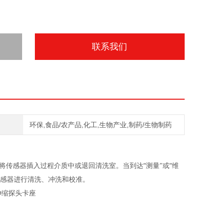
联系我们
环保,食品/农产品,化工,生物产业,制药/生物制药
“
"
“
将传感器插入过程介质中或退回清洗室。当到达
测量
或
维
感器进行清洗、冲洗和校准。