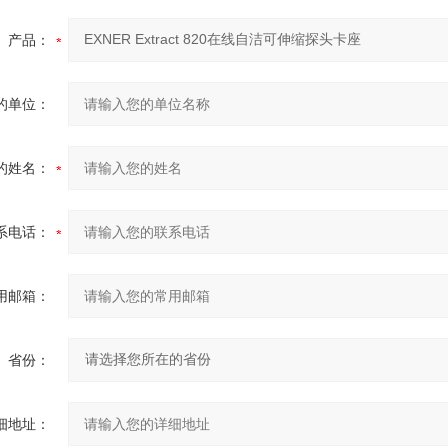
产品：
的单位：
的姓名：
系电话：
用邮箱：
省份：
细地址：