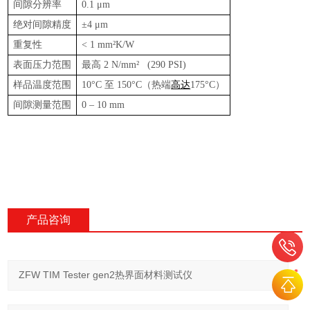
间隙分辨率
0.1 μm
绝对间隙精度
±4 μm
重复性
< 1 mm²K/W
表面压力范围
最高
2 N/mm² (290 PSI)
样品温度范围
10°C
至
150°C
（热端
高达
175°C
）
间隙测量范围
0 – 10 mm
产品咨询