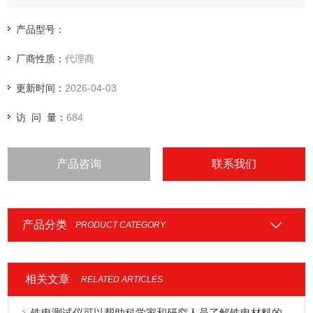
改进。满足ASTM D5470-17, IPC-TM-650 2.4.54测试标准
产品型号：
厂商性质：
代理商
更新时间：
2026-04-03
访 问 量：
684
产品咨询
联系我们
产品分类
PRODUCT CATEGORY
相关文章
RELATED ARTICLES
铁电测试仪可以帮助科学家和研究人员了解铁电材料的性质和行为