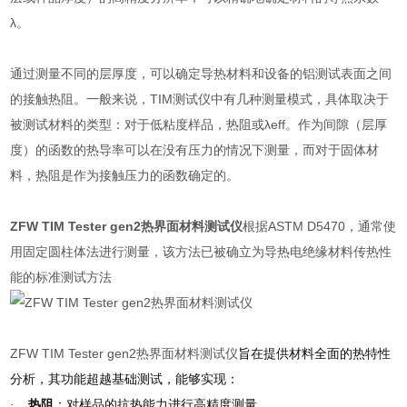
λ
。
通过测量不同的层厚度，可以确定导热材料和设备的铝测试表面之间
的接触热阻。一般来说，
TIM
测试仪中有几种测量模式，具体取决于
被测试材料的类型：对于低粘度样品，热阻或
λ
eff
。作为间隙（层厚
度）的函数的热导率可以在没有压力的情况下测量，而对于固体材
料，热阻是作为接触压力的函数确定的。
ZFW TIM Tester gen2热界面材料测试仪
根据
ASTM D5470
，通常使
用固定圆柱体法进行测量，该方法已被确立为导热电绝缘材料传热性
能的标准测试方法
ZFW TIM Tester gen2热界面材料测试仪
旨在提供材料全面的热特性
分析，其功能超越基础测试，能够实现：
：对样品的抗热能力进行高精度测量。
·
热阻