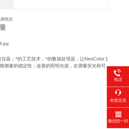
光测色仪
量
仪器；*的工艺技术，*的数据处理器，让
NeoColor 1
期测量的稳定性；改善的照明光源，在测量荧光和可
。
电话
在线交流
微信扫一扫