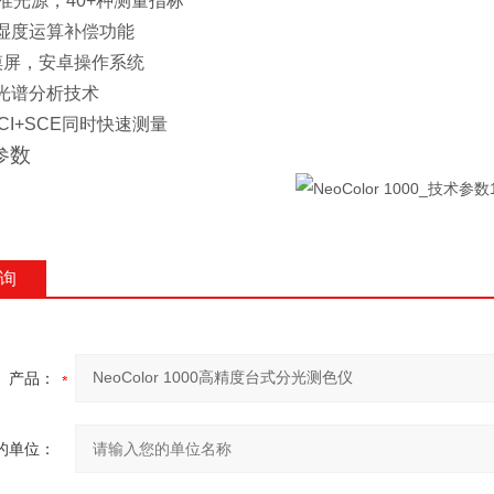
准光源，
40+
种测量指标
湿度运算补偿功能
摸屏，安卓操作系统
光谱分析技术
CI+SCE
同时快速测量
参数
询
产品：
的单位：