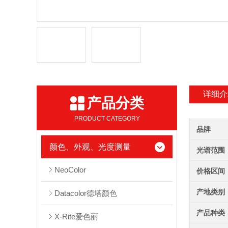
详细介
产品分类
PRODUCT CATEGORY
品牌
颜色、外观、光度测量
光谱范围
NeoColor
价格区间
产地类别
Datacolor德塔颜色
产品种类
X-Rite爱色丽