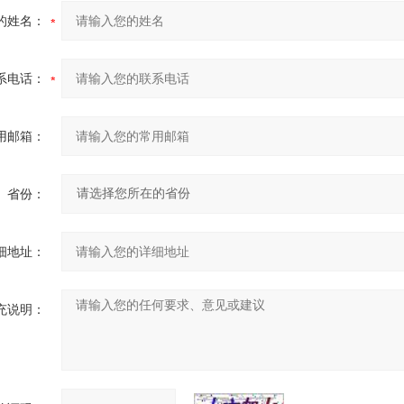
的姓名：
系电话：
用邮箱：
省份：
细地址：
充说明：