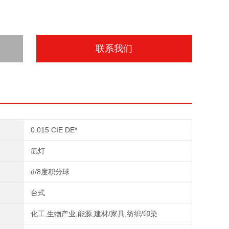
联系我们
0.015 CIE DE*
氙灯
d/8度积分球
台式
化工,生物产业,能源,建材/家具,纺织/印染