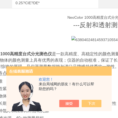
0.25?CIE?DE*
NeoColor 1000
高精度台式分
---
反射和透射测
 1000
高精度台式分光测色仪
是一款高精度、高稳定性的颜色测量
物体的颜色测量上具有优秀的表现；仪器的自动校准，保证了长
有惊艳的展现，且仪器测量数据能与进口品牌维持优秀的一致性
特点
欢迎您！
准
来自局域网的朋友！有什么可以帮
性紫外光源，提供稳定的荧光测量标线
助您的吗？
物体上测量有优秀的稳定性
长期稳定性，哪怕经过环境急剧变化仍能保证优秀的测量稳定性
冲氙灯和
LED
两种照明光源