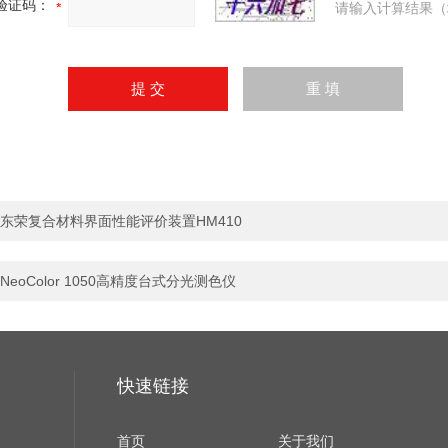
验证码：
请输入计算结果（
东荣复合材料界面性能评价装置HM410
NeoColor 1050高精度台式分光测色仪
快速链接
首页
关于我们