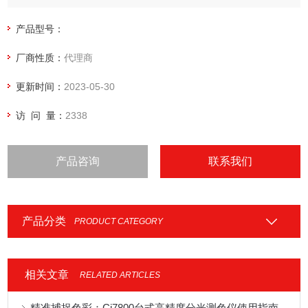
经受的住考验，为终端用户的质量保证、质量控制和工艺控制
操作提供了完MEI的方案。
产品型号：
厂商性质：
代理商
更新时间：
2023-05-30
访 问 量：
2338
产品咨询
联系我们
产品分类
PRODUCT CATEGORY
相关文章
RELATED ARTICLES
精准捕捉色彩：Ci7800台式高精度分光测色仪使用指南