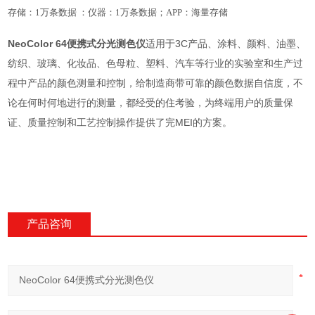
存储：
1
万条数据 ：仪器：
1
万条数据；
APP
：海量存储
NeoColor 64便携式分光测色仪
适用于3C产品、涂料、颜料、油墨、
纺织、玻璃、化妆品、色母粒、塑料、汽车等行业的实验室和生产过
程中产品的颜色测量和控制，给制造商带可靠的颜色数据自信度，不
论在何时何地进行的测量，都经受的住考验，为终端用户的质量保
证、质量控制和工艺控制操作提供了完MEI的方案。
产品咨询