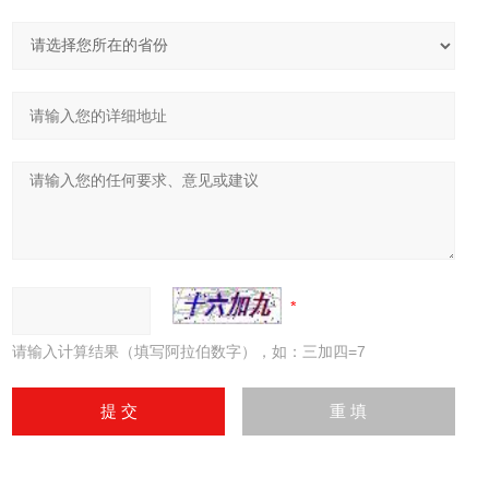
请输入计算结果（填写阿拉伯数字），如：三加四=7