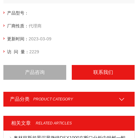
产品型号：
厂商性质：
代理商
更新时间：
2023-03-09
访 问 量：
2229
产品咨询
联系我们
产品分类
PRODUCT CATEGORY
相关文章
RELATED ARTICLES
奥林巴斯超景深显微镜DSX1000在断口分析中独树一帜的表现