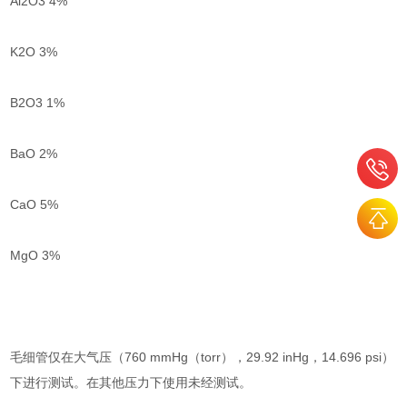
Al2O3 4%
K2O 3%
B2O3 1%
BaO 2%
CaO 5%
MgO 3%
毛细管仅在大气压（760 mmHg（torr），29.92 inHg，14.696 psi）
下进行测试。在其他压力下使用未经测试。