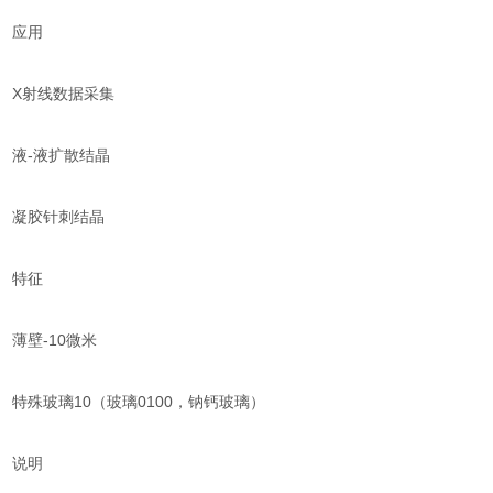
应用
X射线数据采集
液-液扩散结晶
凝胶针刺结晶
特征
薄壁-10微米
特殊玻璃10（玻璃0100，钠钙玻璃）
说明