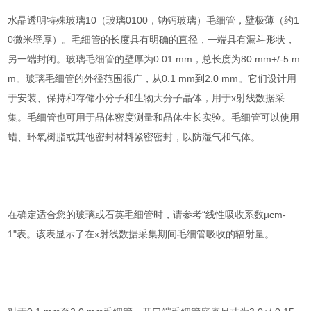
水晶透明特殊玻璃10（玻璃0100，钠钙玻璃）毛细管，壁极薄（约1
0微米壁厚）。毛细管的长度具有明确的直径，一端具有漏斗形状，
另一端封闭。玻璃毛细管的壁厚为0.01 mm，总长度为80 mm+/-5 m
m。玻璃毛细管的外径范围很广，从0.1 mm到2.0 mm。它们设计用
于安装、保持和存储小分子和生物大分子晶体，用于x射线数据采
集。毛细管也可用于晶体密度测量和晶体生长实验。毛细管可以使用
蜡、环氧树脂或其他密封材料紧密密封，以防湿气和气体。
在确定适合您的玻璃或石英毛细管时，请参考“线性吸收系数µcm-
1"表。该表显示了在x射线数据采集期间毛细管吸收的辐射量。