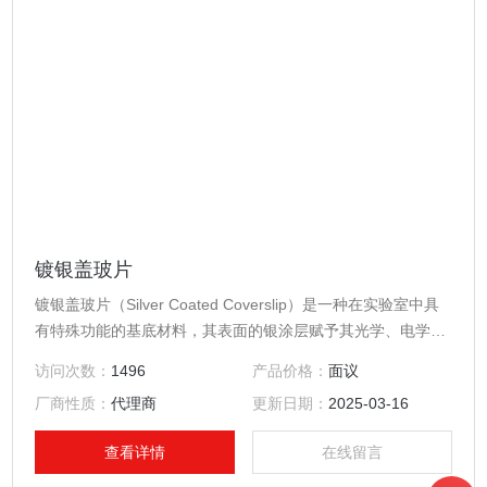
镀银盖玻片
镀银盖玻片（Silver Coated Coverslip）是一种在实验室中具
有特殊功能的基底材料，其表面的银涂层赋予其光学、电学和
化学性质。
访问次数：
1496
产品价格：
面议
厂商性质：
代理商
更新日期：
2025-03-16
查看详情
在线留言