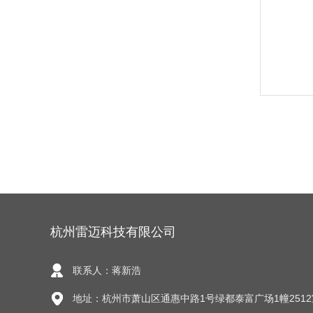
杭州雷迈科技有限公司
联系人：蒋新浩
地址：杭州市萧山区通惠中路1号绿都泰富广场1幢2512