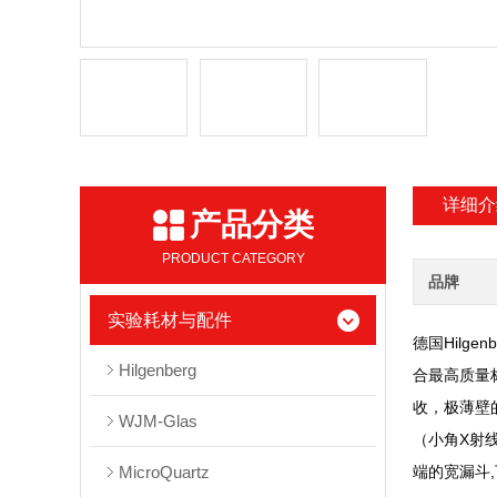
详细介
产品分类
PRODUCT CATEGORY
品牌
实验耗材与配件
Hilgen
德国
Hilgenberg
合最高质量
收，极薄壁
WJM-Glas
X
（小角
射
MicroQuartz
,
端的宽漏斗