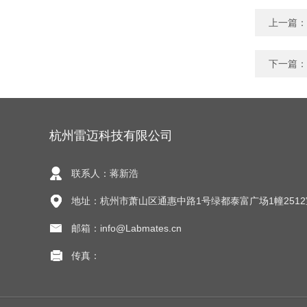
上一篇：
下一篇：
杭州雷迈科技有限公司
联系人：蒋新浩
地址：杭州市萧山区通惠中路1号绿都泰富广场1幢2512
邮箱：info@Labmates.cn
传真：