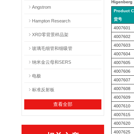
Higenber
Angstrom
Product 
货号
Hampton Research
4007601
XRD零背景样品架
4007602
4007603
玻璃毛细管和细吸管
4007604
纳米金云母和SERS
4007605
4007606
电极
4007607
4007608
标准反射板
4007609
查看全部
4007610
4007615
4007620
4007625