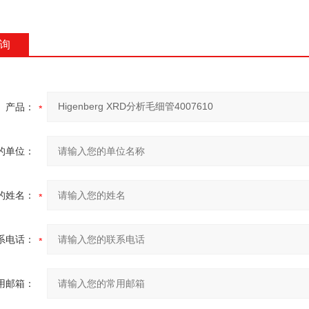
询
产品：
的单位：
的姓名：
系电话：
用邮箱：