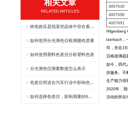
相关文章
4007630
RELATED ARTICLES
4007690
4007691
铁电效应是指某些晶体中存在着一种特殊的极化现象
Hilgenberg
tzerbach
，
如何使用分光测色仪检测颜色质量
19
司，并在
如何使用塑料色差仪分析塑料色差
贝格玻璃器
如今，四代
分光测色仪测量数据怎么表示
供服务。不
生产能力得
色差仪简述在汽车行业中影响色差的主要因素和对策
2020
年，我
如何选择色差仪，影响测量的6要素
活动的所在