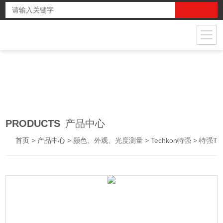
PRODUCTS
产品中心
首页
>
产品中心
>
颜色、外观、光度测量
>
Techkon特强
> 特强TECHKON SpectroDens basic分光密度仪