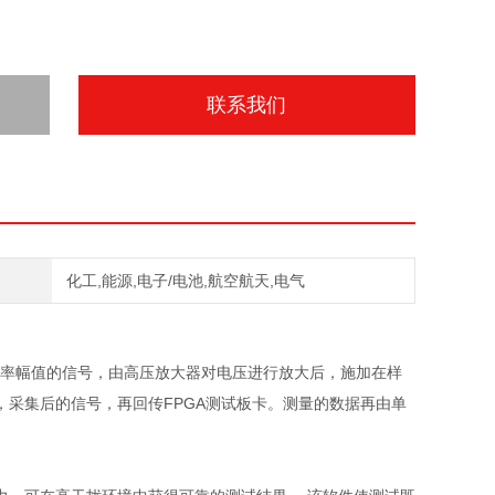
联系我们
化工,能源,电子/电池,航空航天,电气
率幅值的信号，由高压放大器对电压进行放大后，施加在样
，采集后的信号，再回传
FPGA
测试板卡。测量的数据再由单