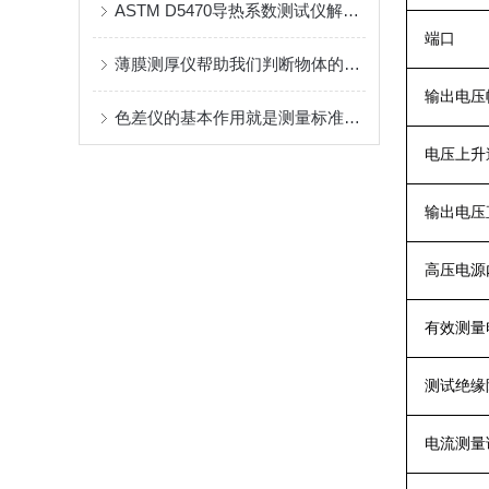
ASTM D5470导热系数测试仪解锁材料热传导性能的“精密标尺”
端口
薄膜测厚仪帮助我们判断物体的质量是否合格
输出电压
色差仪的基本作用就是测量标准样品和被测样品之间的色差
电压上升
输出电压
高压电源
有效测量
测试绝缘
电流测量