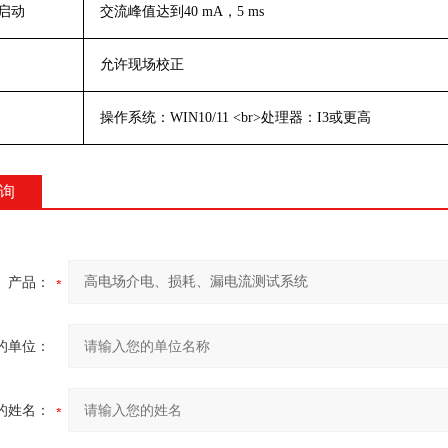
启动
交流峰值达到
40 mA
，
5 ms
允许现场校正
操作系统：
WIN10/11 <br>
处理器：
I3
或更高
询
产品：
的单位：
的姓名：