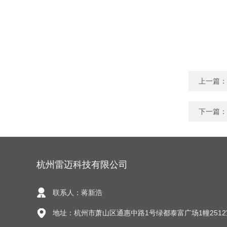
上一篇：
下一篇：
杭州雷迈科技有限公司
联系人：蒋新浩
地址：杭州市萧山区通惠中路1号绿都泰富广场1幢2512