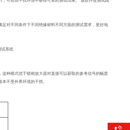
力，可在高干扰环境中获得可靠的测试结果。
该软件使测试既
满足对不同条件下不同绝缘材料不同方面的测试需求，更好地
，这种模式优于锁相放大器对直接可以获取的参考信号的幅度
基本不受外界环境的干扰。