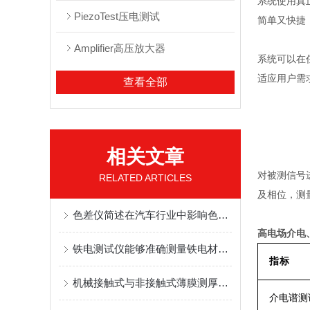
系统使用真
PiezoTest压电测试
简单又快捷
Amplifier高压放大器
系统可以在
适应用户需
查看全部
相关文章
对被测信号
RELATED ARTICLES
及相位，测
色差仪简述在汽车行业中影响色差的主要因素和对策
高电场介电
铁电测试仪能够准确测量铁电材料的各项性能指标
指标
机械接触式与非接触式薄膜测厚仪有什么样的区别
介电谱测