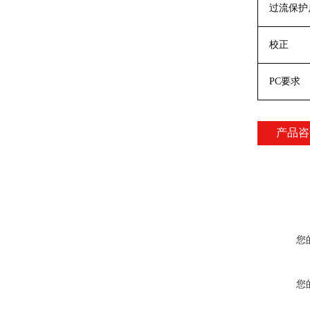
过流保护
校正
PC
要求
产品咨
您
您