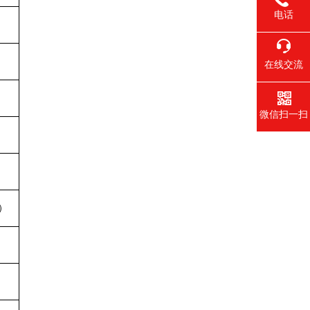
电话
在线交流
微信扫一扫
）