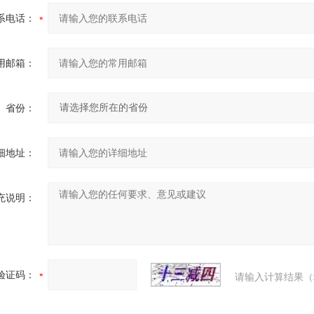
系电话：
用邮箱：
省份：
细地址：
充说明：
验证码：
请输入计算结果（