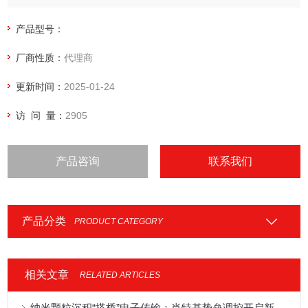
产品型号：
厂商性质：
代理商
更新时间：
2025-01-24
访 问 量：
2905
产品咨询
联系我们
产品分类
PRODUCT CATEGORY
相关文章
RELATED ARTICLES
纳米颗粒沉积“搭桥”电子传输：肖特基势垒调控开启新一代半导体器件新纪元