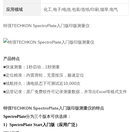
应用领域
化工,电子/电池,包装/造纸/印刷,烟草,电气
特强TECHKON SpectroPlate入门版印版测量仪
产品特点
■快速测量：1秒启动，1秒测量
■定位精准：内置滑轮，无需按压，极速定位
■续航持久：满电状态下可测试近10,000次
■品管记录：原厂免费软件可记录测量数据，并导出Excel等格式文件
特强TECHKON SpectroPlate入门版印版测量仪
的特点
分为三个版本可供选择：
SpectroPlate
1）SpectroPlate Start
入门版（应用广泛）