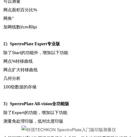
可以测量
网点面积百分比%
网角°
加网线数l/cm和lpi
2）SpectroPlate Expert
专业版
除了Start的功能外，增加以下功能
网点%转移曲线
网点扩大转移曲线
几何分析
100
组数据的存储
3）SpectroPlate All-vision
全功能版
除了Expert的功能，增加以下功能
测量免处理印版，低对比度印版