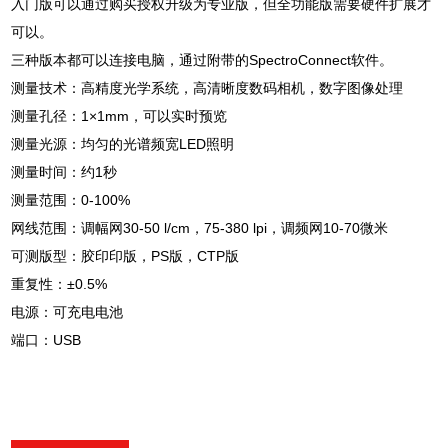
入门版可以通过购买授权升级为专业版，但全功能版需要硬件扩展才
可以。
三种版本都可以连接电脑，通过附带的SpectroConnect软件。
测量技术：高精度光学系统，高清晰度数码相机，数字图像处理
测量孔径：1×1mm，可以实时预览
测量光源：均匀的光谱频宽LED照明
测量时间：约1秒
测量范围：0-100%
网线范围：调幅网30-50 l/cm，75-380 lpi，调频网10-70微米
可测版型：胶印印版，PS版，CTP版
重复性：±0.5%
电源：可充电电池
端口：USB