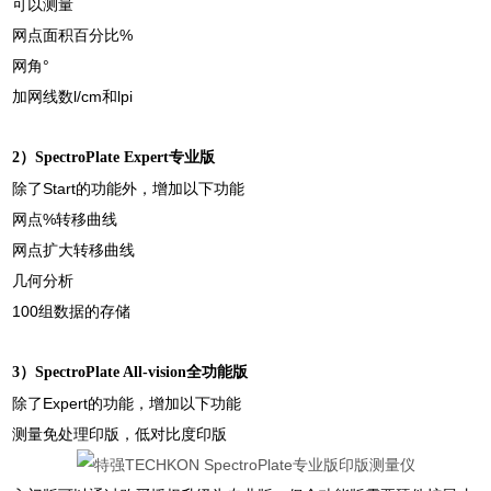
可以测量
网点面积百分比%
网角°
加网线数l/cm和lpi
2）SpectroPlate Expert
专业版
除了Start的功能外，增加以下功能
网点%转移曲线
网点扩大转移曲线
几何分析
100
组数据的存储
3）SpectroPlate All-vision
全功能版
除了Expert的功能，增加以下功能
测量免处理印版，低对比度印版