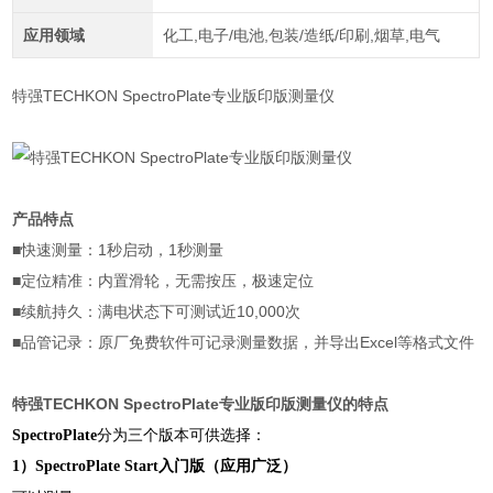
应用领域
化工,电子/电池,包装/造纸/印刷,烟草,电气
特强TECHKON SpectroPlate专业版印版测量仪
产品特点
■快速测量：1秒启动，1秒测量
■定位精准：内置滑轮，无需按压，极速定位
■续航持久：满电状态下可测试近10,000次
■品管记录：原厂免费软件可记录测量数据，并导出Excel等格式文件
特强TECHKON SpectroPlate专业版印版测量仪
的特点
分为三个版本可供选择：
SpectroPlate
1）SpectroPlate Start
入门版（应用广泛）