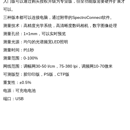
入门版可以通过购买授权升级为专业版，但全功能版需要硬件扩展才
可以。
三种版本都可以连接电脑，通过附带的SpectroConnect软件。
测量技术：高精度光学系统，高清晰度数码相机，数字图像处理
测量孔径：1×1mm，可以实时预览
测量光源：均匀的光谱频宽LED照明
测量时间：约1秒
测量范围：0-100%
网线范围：调幅网30-50 l/cm，75-380 lpi，调频网10-70微米
可测版型：胶印印版，PS版，CTP版
重复性：±0.5%
电源：可充电电池
端口：USB