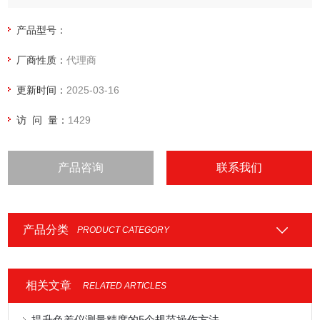
Theta 的自然斜面显著增加了有效针尖截面积。其隔膜的宽度
约为0.2毫米，壁厚约为0.2毫米。
产品型号：
厂商性质：
代理商
更新时间：
2025-03-16
访 问 量：
1429
产品咨询
联系我们
产品分类
PRODUCT CATEGORY
相关文章
RELATED ARTICLES
提升色差仪测量精度的5个规范操作方法