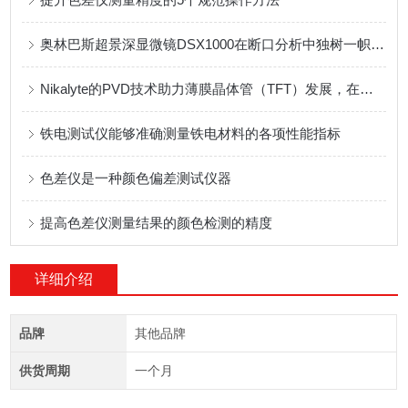
奥林巴斯超景深显微镜DSX1000在断口分析中独树一帜的表现
Nikalyte的PVD技术助力薄膜晶体管（TFT）发展，在柔性显示屏的应用
铁电测试仪能够准确测量铁电材料的各项性能指标
色差仪是一种颜色偏差测试仪器
提高色差仪测量结果的颜色检测的精度
详细介绍
品牌
其他品牌
供货周期
一个月