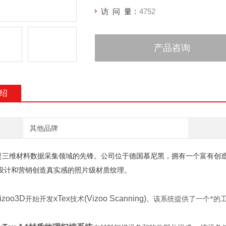
访 问 量：
4752
产品咨询
绍
其他品牌
是三维材料数据采集领域的先锋。公司位于德国慕尼黑，拥有一个富有创
设计和营销创造真实感的照片级材质纹理。
izoo3D
xTex
(Vizoo Scanning)
开始开发
技术
。该系统提供了一个*的