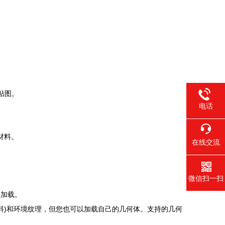
贴图。
电话
材料。
在线交流
微信扫一扫
己加载。
)
料
和环境纹理，但您也可以加载自己的几何体。支持的几何