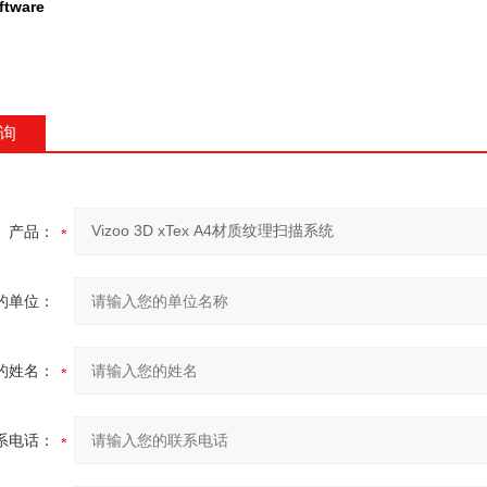
ftware
询
产品：
的单位：
的姓名：
系电话：