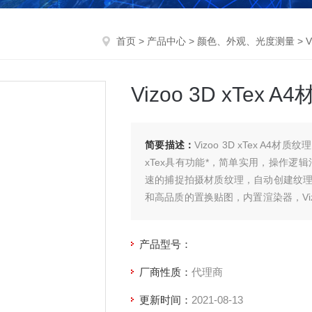
首页
>
产品中心
>
颜色、外观、光度测量
>
Vizoo 3D xTex
简要描述：
Vizoo 3D xTex 
xTex具有功能*，简单实用，操作逻
速的捕捉拍摄材质纹理，自动创建纹
和高品质的置换贴图，内置渲染器，Viz
求。
产品型号：
厂商性质：
代理商
更新时间：
2021-08-13