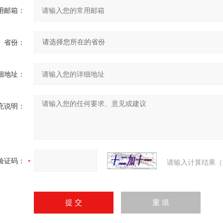
用邮箱：
省份：
细地址：
充说明：
验证码：
请输入计算结果（