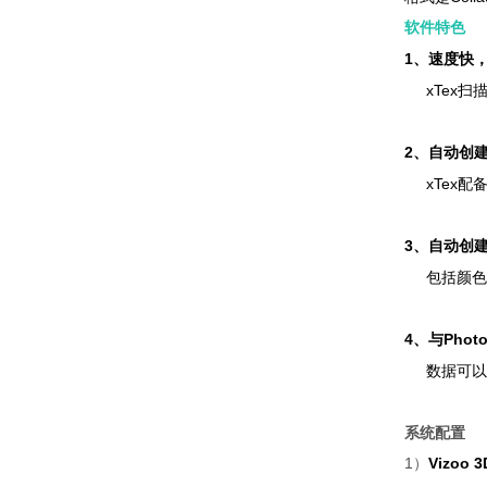
软件特色
1
、速度快
xTex
扫
2
、自动创
xTex
配
3
、自动创
包括颜色
4
Phot
、与
数据可以
系统配置
1）
Vizoo 