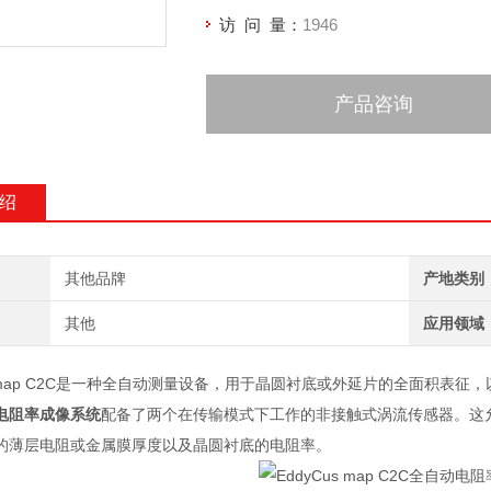
访 问 量：
1946
产品咨询
绍
其他品牌
产地类别
其他
应用领域
map C2C
是一种全自动测量设备，用于晶圆衬底或外延片的全面积表征，
动电阻率成像系统
配备了两个在传输模式下工作的非接触式涡流传感器。这
的薄层电阻或金属膜厚度以及晶圆衬底的电阻率。