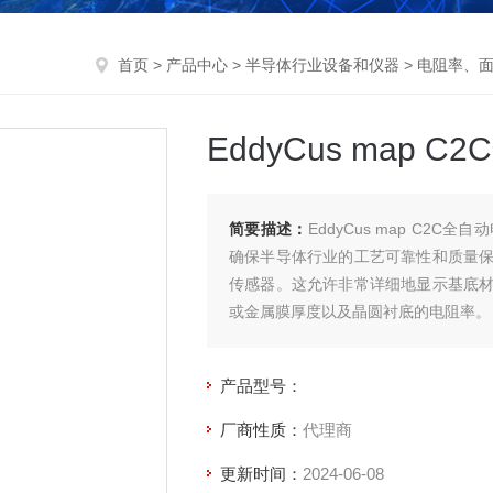
首页
>
产品中心
>
半导体行业设备和仪器
>
电阻率、
EddyCus map
简要描述：
EddyCus map C
确保半导体行业的工艺可靠性和质量
传感器。这允许非常详细地显示基底
或金属膜厚度以及晶圆衬底的电阻率。
产品型号：
厂商性质：
代理商
更新时间：
2024-06-08