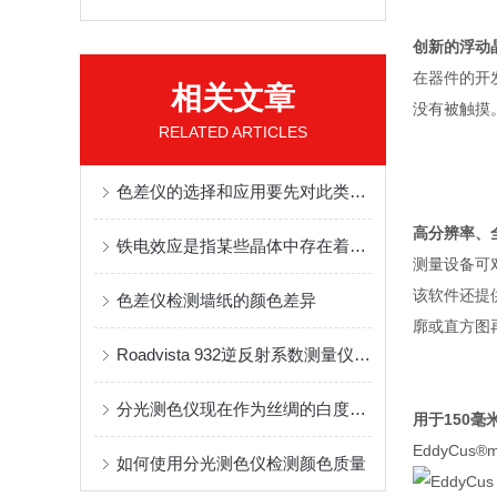
创新的浮动
在器件的开
相关文章
没有被触摸
RELATED ARTICLES
色差仪的选择和应用要先对此类仪器设备有一定的认识
高分辨率、
铁电效应是指某些晶体中存在着一种特殊的极化现象
测量设备可
该软件还提
色差仪检测墙纸的颜色差异
廓或直方图
Roadvista 932逆反射系数测量仪的应用
分光测色仪现在作为丝绸的白度检测仪被广泛应用
用于
150
毫
EddyCus®
如何使用分光测色仪检测颜色质量