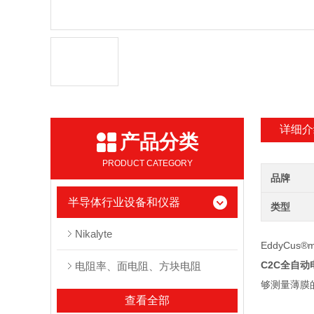
详细介
产品分类
PRODUCT CATEGORY
品牌
半导体行业设备和仪器
类型
Nikalyte
EddyCus®
C2C全自
电阻率、面电阻、方块电阻
够测量薄膜
查看全部