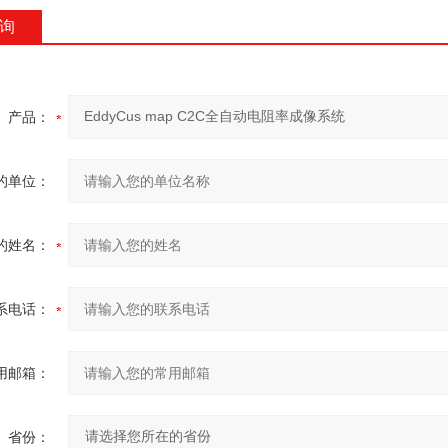
询
产品：
的单位：
的姓名：
系电话：
用邮箱：
省份：