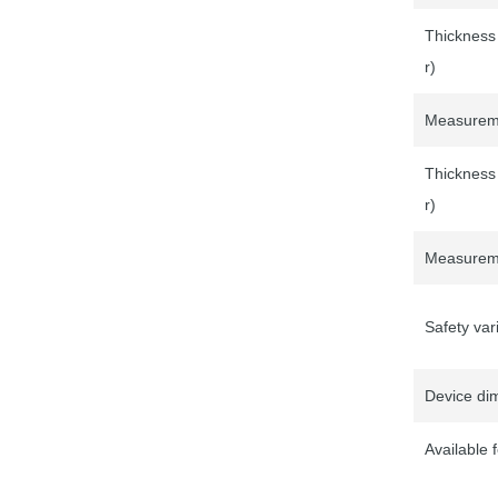
Thickness
r)
Measureme
Thickness
r)
Measurem
Safety var
Device di
Available 