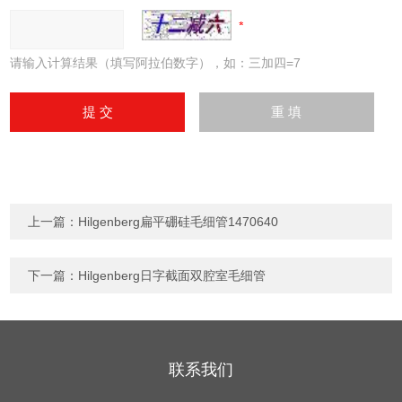
请输入计算结果（填写阿拉伯数字），如：三加四=7
上一篇：
Hilgenberg扁平硼硅毛细管1470640
下一篇：
Hilgenberg日字截面双腔室毛细管
联系我们